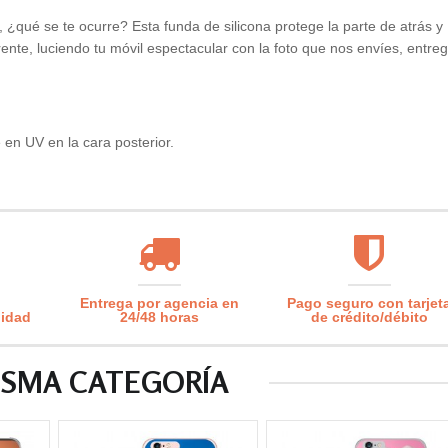
¿qué se te ocurre? Esta funda de silicona protege la parte de atrás y
erente, luciendo tu móvil espectacular con la foto que nos envíes, entre
en UV en la cara posterior.
Entrega por agencia en
Pago seguro con tarjet
lidad
24/48 horas
de crédito/débito
ISMA CATEGORÍA