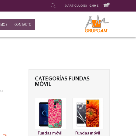
0 ARTÍCULO(S) -
0,00 €
OMOS
CONTACTO
CATEGORÍAS FUNDAS
MÓVIL
tu
Fundas móvil
Fundas móvil