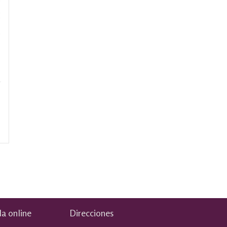
a online
Direcciones