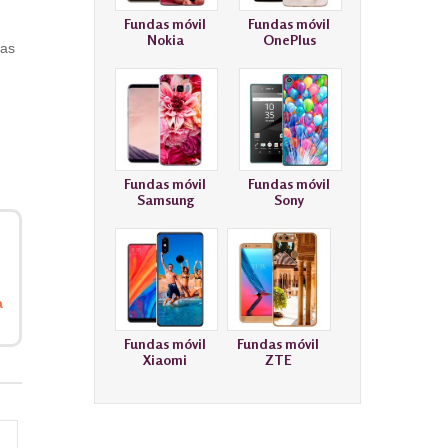
Fundas móvil
Fundas móvil
Nokia
OnePlus
gas
Fundas móvil
Fundas móvil
Samsung
Sony
a
Fundas móvil
Fundas móvil
Xiaomi
ZTE