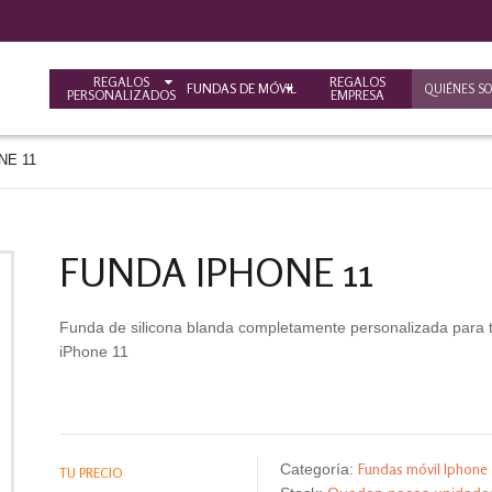
REGALOS
REGALOS
FUNDAS DE MÓVIL
QUIÉNES S
PERSONALIZADOS
EMPRESA
NE 11
FUNDA IPHONE 11
Funda de silicona blanda completamente personalizada para 
iPhone 11
Fundas móvil Iphone
Categoría:
TU PRECIO