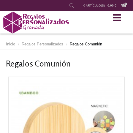
0 ARTÍCULO(S) -
0,00 €
Inicio
Regalos Personalizados
Regalos Comunión
/
/
Regalos Comunión