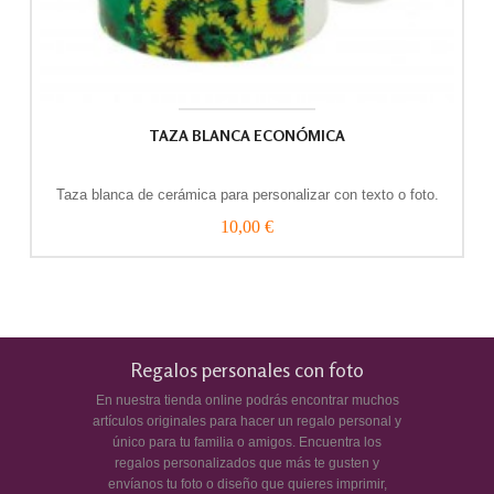
TAZA BLANCA ECONÓMICA
Taza blanca de cerámica para personalizar con texto o foto.
10,00 €
Regalos personales con foto
En nuestra tienda online podrás encontrar muchos
artículos originales para hacer un regalo personal y
único para tu familia o amigos. Encuentra los
regalos personalizados que más te gusten y
envíanos tu foto o diseño que quieres imprimir,