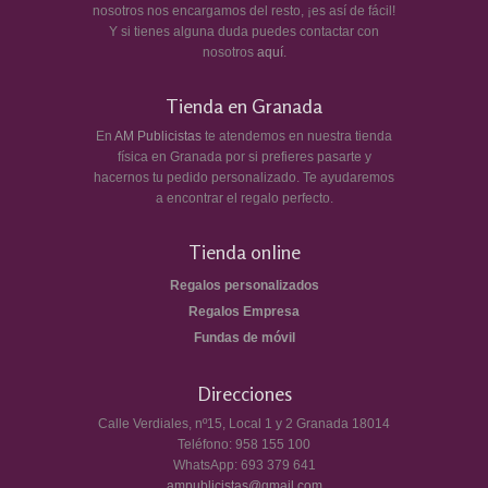
nosotros nos encargamos del resto, ¡es así de fácil!
Y si tienes alguna duda puedes contactar con
nosotros
aquí
.
Tienda en Granada
En
AM Publicistas
te atendemos en nuestra tienda
física en Granada por si prefieres pasarte y
hacernos tu pedido personalizado. Te ayudaremos
a encontrar el regalo perfecto.
Tienda online
Regalos personalizados
Regalos Empresa
Fundas de móvil
Direcciones
Calle Verdiales, nº15, Local 1 y 2
Granada
18014
Teléfono:
958 155 100
WhatsApp:
693 379 641
ampublicistas@gmail.com