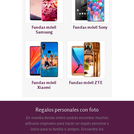
Fundas móvil
Fundas móvil Sony
Samsung
Fundas móvil
Fundas móvil ZTE
Xiaomi
Regalos personales con foto
En nuestra tienda online podrás encontrar muchos
artículos originales para hacer un regalo personal y
único para tu familia o amigos. Encuentra los