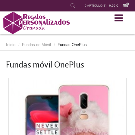
0 ARTÍCULO(S) -
0,00 €
Inicio
Fundas de Móvil
Fundas OnePlus
/
/
Fundas móvil OnePlus