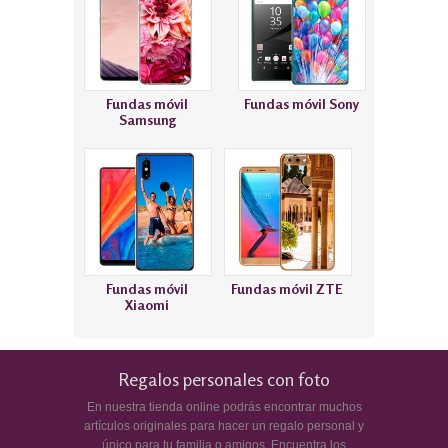
Fundas móvil
Fundas móvil Sony
Samsung
Fundas móvil
Fundas móvil ZTE
Xiaomi
Regalos personales con foto
En nuestra tienda online podrás encontrar muchos
artículos originales para hacer un regalo personal y
único para tu familia o amigos. Encuentra los