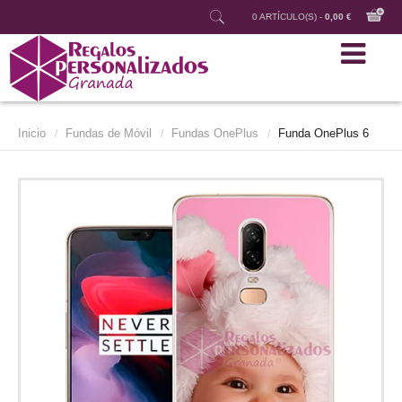
0 ARTÍCULO(S) -
0,00 €
Inicio
Fundas de Móvil
Fundas OnePlus
Funda OnePlus 6
/
/
/