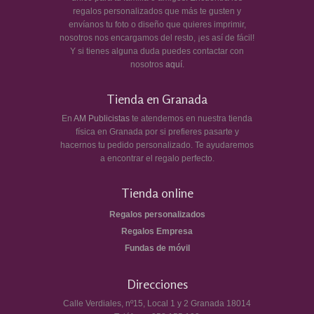
regalos personalizados que más te gusten y
envíanos tu foto o diseño que quieres imprimir,
nosotros nos encargamos del resto, ¡es así de fácil!
Y si tienes alguna duda puedes contactar con
nosotros
aquí
.
Tienda en Granada
En
AM Publicistas
te atendemos en nuestra tienda
física en Granada por si prefieres pasarte y
hacernos tu pedido personalizado. Te ayudaremos
a encontrar el regalo perfecto.
Tienda online
Regalos personalizados
Regalos Empresa
Fundas de móvil
Direcciones
Calle Verdiales, nº15, Local 1 y 2
Granada
18014