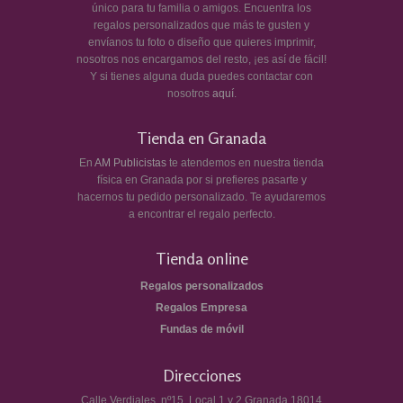
único para tu familia o amigos. Encuentra los
regalos personalizados que más te gusten y
envíanos tu foto o diseño que quieres imprimir,
nosotros nos encargamos del resto, ¡es así de fácil!
Y si tienes alguna duda puedes contactar con
nosotros
aquí
.
Tienda en Granada
En
AM Publicistas
te atendemos en nuestra tienda
física en Granada por si prefieres pasarte y
hacernos tu pedido personalizado. Te ayudaremos
a encontrar el regalo perfecto.
Tienda online
Regalos personalizados
Regalos Empresa
Fundas de móvil
Direcciones
Calle Verdiales, nº15, Local 1 y 2
Granada
18014