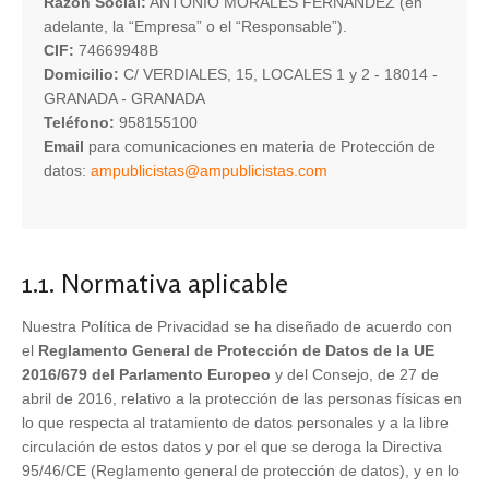
Razón Social:
ANTONIO MORALES FERNANDEZ (en
adelante, la “Empresa” o el “Responsable”).
CIF:
74669948B
Domicilio:
C/ VERDIALES, 15, LOCALES 1 y 2 - 18014 -
GRANADA - GRANADA
Teléfono:
958155100
Email
para comunicaciones en materia de Protección de
datos:
ampublicistas@ampublicistas.com
1.1. Normativa aplicable
Nuestra Política de Privacidad se ha diseñado de acuerdo con
el
Reglamento General de Protección de Datos de la UE
2016/679 del Parlamento Europeo
y del Consejo, de 27 de
abril de 2016, relativo a la protección de las personas físicas en
lo que respecta al tratamiento de datos personales y a la libre
circulación de estos datos y por el que se deroga la Directiva
95/46/CE (Reglamento general de protección de datos), y en lo