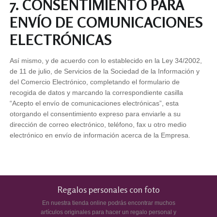
7. CONSENTIMIENTO PARA
ENVÍO DE COMUNICACIONES
ELECTRÓNICAS
Así mismo, y de acuerdo con lo establecido en la Ley 34/2002,
de 11 de julio, de Servicios de la Sociedad de la Información y
del Comercio Electrónico, completando el formulario de
recogida de datos y marcando la correspondiente casilla
“Acepto el envío de comunicaciones electrónicas”, esta
otorgando el consentimiento expreso para enviarle a su
dirección de correo electrónico, teléfono, fax u otro medio
electrónico en envío de información acerca de la Empresa.
Regalos personales con foto
En nuestra tienda online podrás encontrar muchos
artículos originales para hacer un regalo personal y