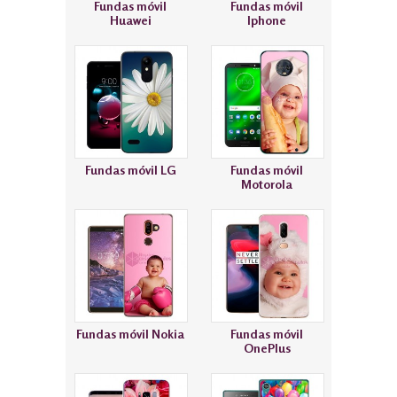
Fundas móvil
Fundas móvil
Huawei
Iphone
Fundas móvil LG
Fundas móvil
Motorola
Fundas móvil Nokia
Fundas móvil
OnePlus