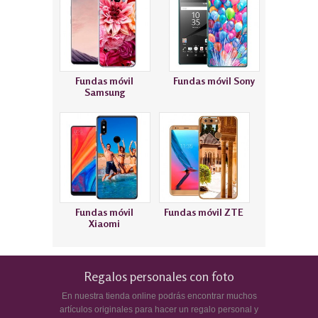
Fundas móvil
Fundas móvil Sony
Samsung
Fundas móvil
Fundas móvil ZTE
Xiaomi
Regalos personales con foto
En nuestra tienda online podrás encontrar muchos
artículos originales para hacer un regalo personal y