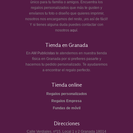
único para tu familia o amigos. Encuentra los
regalos personalizados que más te gusten y
envíanos tu foto o diseño que quieres imprimir,
nosotros nos encargamos del resto, ¡es así de fácil!
Y si tienes alguna duda puedes contactar con
nosotros
aquí
.
Tienda en Granada
En
AM Publicistas
te atendemos en nuestra tienda
física en Granada por si prefieres pasarte y
hacernos tu pedido personalizado. Te ayudaremos
a encontrar el regalo perfecto.
Tienda online
Regalos personalizados
Regalos Empresa
Fundas de móvil
Direcciones
Calle Verdiales, nº15, Local 1 y 2
Granada
18014