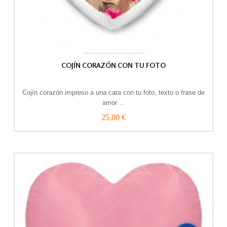
COJÍN CORAZÓN CON TU FOTO
Cojín corazón impreso a una cara con tu foto, texto o frase de
amor ...
25,00 €