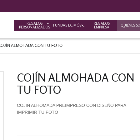
REGALOS
REGALOS
FUNDAS DE MÓVIL
QUIÉNES S
PERSONALIZADOS
EMPRESA
COJÍN ALMOHADA CON TU FOTO
COJÍN ALMOHADA CON
TU FOTO
COJIN ALHOMADA PREIMPRESO CON DISEÑO PARA
IMPRIMIR TU FOTO