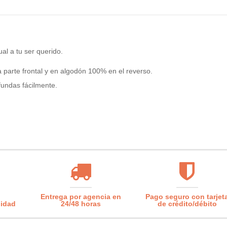
ual a tu ser querido.
 parte frontal y en
algodón 100% en el reverso
.
 fundas fácilmente.
Entrega por agencia en
Pago seguro con tarjet
lidad
24/48 horas
de crédito/débito