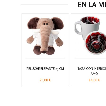
EN LA M
PELUCHE ELEFANTE 23 CM
TAZA CON INTERIO
AMO
25,00 €
14,00 €