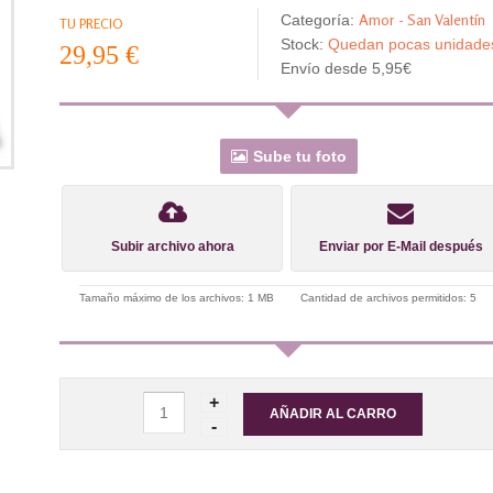
Amor - San Valentín
Categoría:
TU PRECIO
Stock:
Quedan pocas unidad
29,95 €
Envío desde 5,95€
Sube tu foto
Subir archivo ahora
Enviar por E-Mail después
Tamaño máximo de los archivos: 1 MB
Cantidad de archivos permitidos: 5