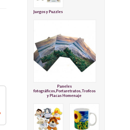
Juegos y Puzzles
Paneles
fotográficos,Portaretratos,Trofeos
y Placas Homenaje
a