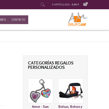
0 ARTÍCULO(S) -
0,00 €
OMOS
CONTACTO
CATEGORÍAS REGALOS
PERSONALIZADOS
Amor - San
Bolsas, Bolsos y