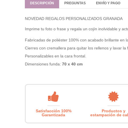
DESCRIPCIÓN
PREGUNTAS
ENVÍO Y PAGO
NOVEDAD REGALOS PERSONALIZADOS GRANADA
Imprime tu foto o frase y regala un cojín inolvidable y act
Fabricadas de
poliéster 100% con acabado brillante
en la
Cierres con cremallera
para quitar los rellenos y lavar la
Personalizables en la cara frontal.
Dimensiones funda:
70 x 40 cm
Satisfacción 100%
Productos y
Garantizada
estampación de ca