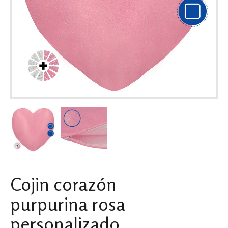
Cojin corazón
purpurina rosa
personalizado