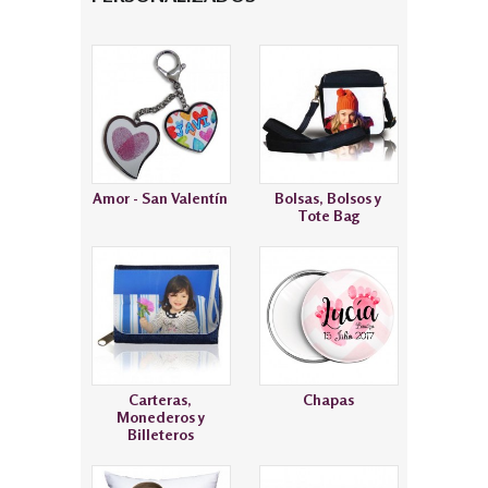
Amor - San Valentín
Bolsas, Bolsos y
Tote Bag
Carteras,
Chapas
Monederos y
Billeteros