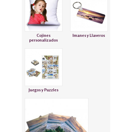
Cojines
Imanes y Llaveros
personalizados
Juegos y Puzzles