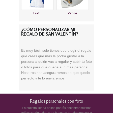
Textil
Varios
¿CÓMO PERSONALIZAR MI
REGALO DE SAN VALENTÍN?
Es muy fácil, solo tienes que elegir el regalo
que crees que más le podrá gustar a la
persona a quién vas a regalar y subir tu foto
o fotos para que quede aun más personal.
Nosotros nos aseguraremos de que quede
perfecto y te lo enviaremos
Regalos personales con foto
En nuestra tienda online podrás encontrar muchos
artículos originales para hacer un regalo personal y