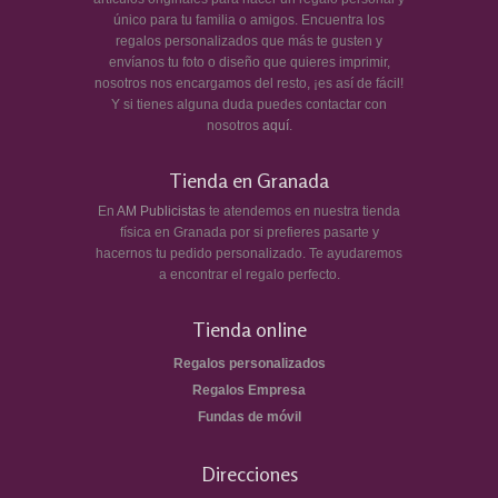
único para tu familia o amigos. Encuentra los
regalos personalizados que más te gusten y
envíanos tu foto o diseño que quieres imprimir,
nosotros nos encargamos del resto, ¡es así de fácil!
Y si tienes alguna duda puedes contactar con
nosotros
aquí
.
Tienda en Granada
En
AM Publicistas
te atendemos en nuestra tienda
física en Granada por si prefieres pasarte y
hacernos tu pedido personalizado. Te ayudaremos
a encontrar el regalo perfecto.
Tienda online
Regalos personalizados
Regalos Empresa
Fundas de móvil
Direcciones