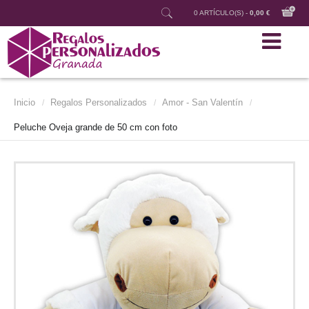
0 ARTÍCULO(S) -
0,00 €
Inicio
Regalos Personalizados
Amor - San Valentín
/
/
/
Peluche Oveja grande de 50 cm con foto