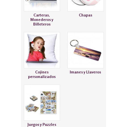
Carteras,
Chapas
Monederos y
Billeteros
Cojines
Imanes y Llaveros
personalizados
Juegos y Puzzles