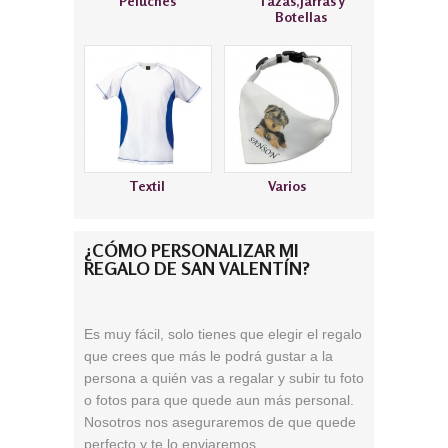
Peluches
Tazas,Jarras y
Botellas
Textil
Varios
¿CÓMO PERSONALIZAR MI
REGALO DE SAN VALENTÍN?
Es muy fácil, solo tienes que elegir el regalo
que crees que más le podrá gustar a la
persona a quién vas a regalar y subir tu foto
o fotos para que quede aun más personal.
Nosotros nos aseguraremos de que quede
perfecto y te lo enviaremos