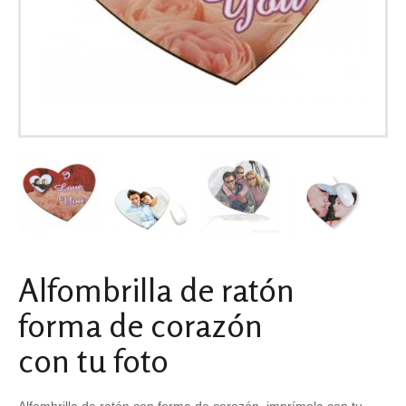
Alfombrilla de ratón
forma de corazón
con tu foto
Alfombrilla de ratón con forma de corazón, imprímela con tu