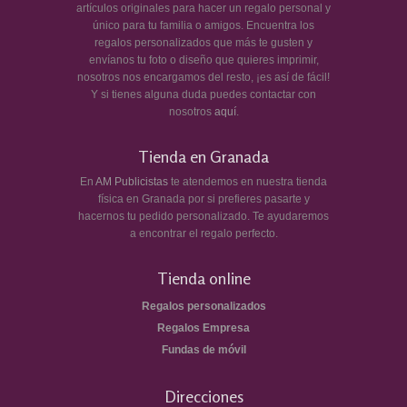
artículos originales para hacer un regalo personal y
único para tu familia o amigos. Encuentra los
regalos personalizados que más te gusten y
envíanos tu foto o diseño que quieres imprimir,
nosotros nos encargamos del resto, ¡es así de fácil!
Y si tienes alguna duda puedes contactar con
nosotros
aquí
.
Tienda en Granada
En
AM Publicistas
te atendemos en nuestra tienda
física en Granada por si prefieres pasarte y
hacernos tu pedido personalizado. Te ayudaremos
a encontrar el regalo perfecto.
Tienda online
Regalos personalizados
Regalos Empresa
Fundas de móvil
Direcciones