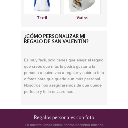
Textil
Varios
¿CÓMO PERSONALIZAR MI
REGALO DE SAN VALENTÍN?
Es muy fácil, solo tienes que elegir el regalo
que crees que más le podrá gustar a la
persona a quién vas a regalar y subir tu foto
o fotos para que quede aun más personal.
Nosotros nos aseguraremos de que quede
perfecto y te lo enviaremos
Regalos personales con foto
En nuestra tienda online podrás encontrar muchos