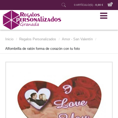
0 ARTÍCULO(S) -
0,00 €
Inicio
Regalos Personalizados
Amor - San Valentín
/
/
/
Alfombrilla de ratón forma de corazón con tu foto