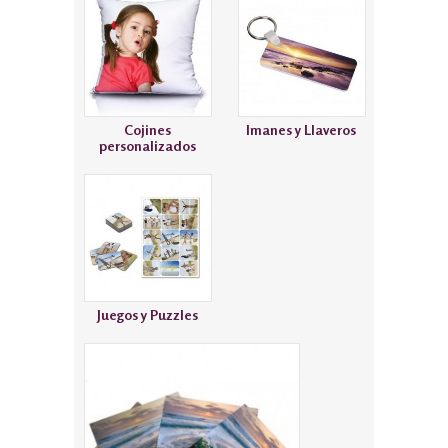
Cojines
Imanes y Llaveros
personalizados
Juegos y Puzzles