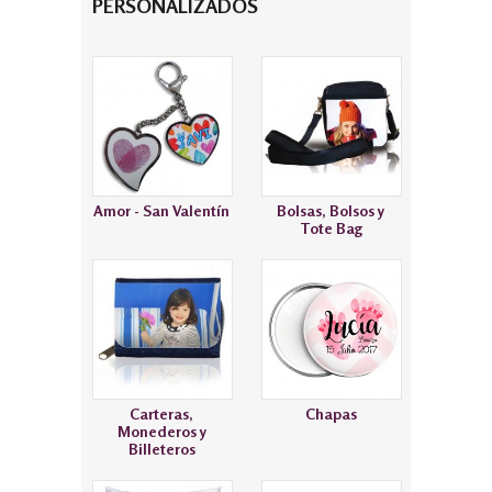
PERSONALIZADOS
Amor - San Valentín
Bolsas, Bolsos y
Tote Bag
Carteras,
Chapas
Monederos y
Billeteros