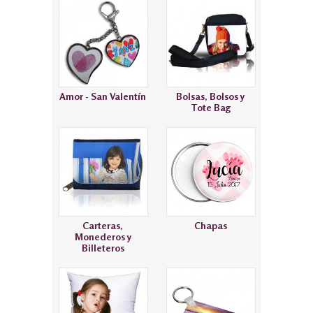
Amor - San Valentín
Bolsas, Bolsos y
Tote Bag
Carteras,
Chapas
Monederos y
Billeteros