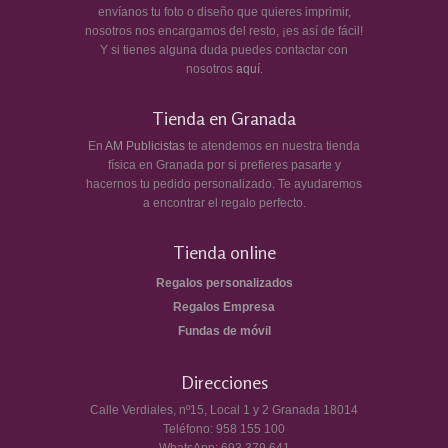
envíanos tu foto o diseño que quieres imprimir,
nosotros nos encargamos del resto, ¡es así de fácil!
Y si tienes alguna duda puedes contactar con
nosotros
aquí
.
Tienda en Granada
En
AM Publicistas
te atendemos en nuestra tienda
física en Granada por si prefieres pasarte y
hacernos tu pedido personalizado. Te ayudaremos
a encontrar el regalo perfecto.
Tienda online
Regalos personalizados
Regalos Empresa
Fundas de móvil
Direcciones
Calle Verdiales, nº15, Local 1 y 2
Granada
18014
Teléfono:
958 155 100