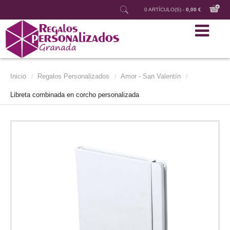
0 ARTÍCULO(S) -
0,00 €
Inicio
Regalos Personalizados
Amor - San Valentín
/
/
/
Libreta combinada en corcho personalizada