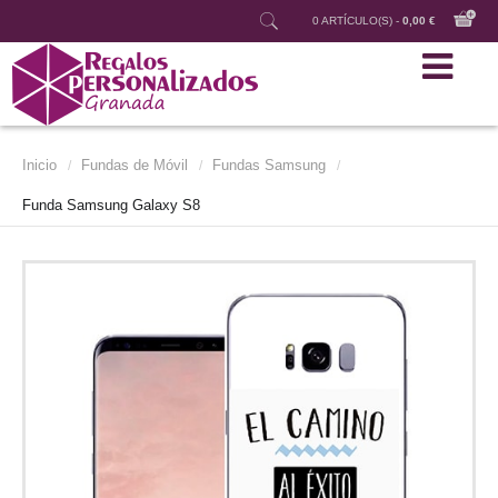
0 ARTÍCULO(S) -
0,00 €
Inicio
Fundas de Móvil
Fundas Samsung
/
/
/
Funda Samsung Galaxy S8