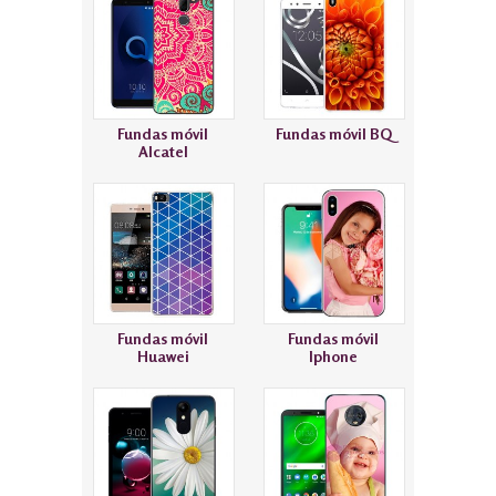
Fundas móvil
Fundas móvil BQ
Alcatel
Fundas móvil
Fundas móvil
Huawei
Iphone