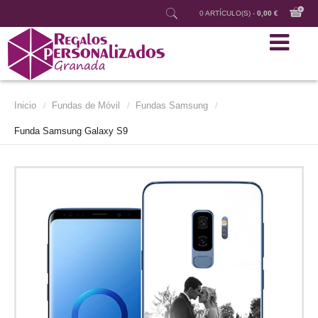
0 ARTÍCULO(S) -
0,00 €
Inicio
Fundas de Móvil
Fundas Samsung
/
/
/
Funda Samsung Galaxy S9