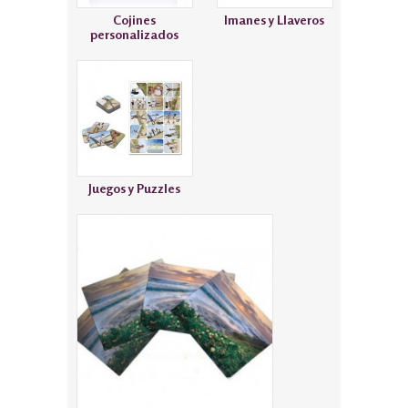
Cojines
Imanes y Llaveros
personalizados
Juegos y Puzzles