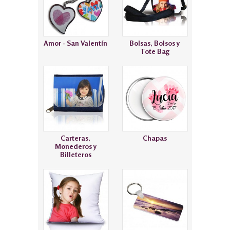
Amor - San Valentín
Bolsas, Bolsos y
Tote Bag
Carteras,
Chapas
Monederos y
Billeteros