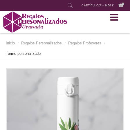
0 ARTÍCULO(S) -
0,00 €
Inicio
Regalos Personalizados
Regalos Profesores
/
/
/
Termo personalizado