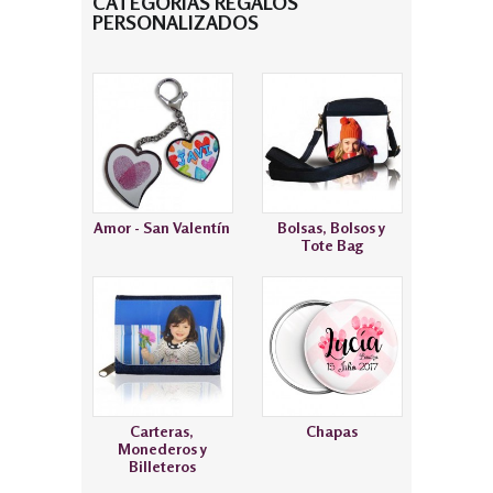
CATEGORÍAS REGALOS
PERSONALIZADOS
Amor - San Valentín
Bolsas, Bolsos y
Tote Bag
Carteras,
Chapas
Monederos y
Billeteros