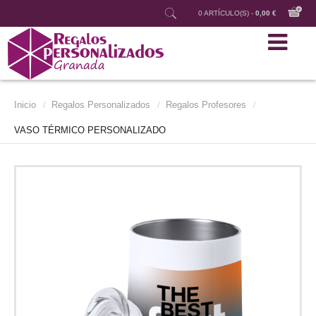
0 ARTÍCULO(S) -
0,00 €
Inicio
Regalos Personalizados
Regalos Profesores
/
/
/
VASO TÉRMICO PERSONALIZADO