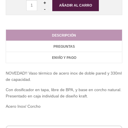
DESCRIPCIÓN
PREGUNTAS
ENVÍO Y PAGO
NOVEDAD!!
Vaso térmico de acero inox de doble pared y 330ml
de capacidad.
Con dosificador en tapa, libre de BPA, y base en corcho natural.
Presentado en caja individual de diseño kraft.
Acero Inox/ Corcho