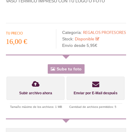
VASO TÉRMICO IMPRESO CON TU LOGO O FOTO
REGALOS PROFESORES
Categoría:
TU PRECIO
Stock:
Disponible
16,00 €
Envío desde 5,95€
Sube tu foto
Subir archivo ahora
Enviar por E-Mail después
Tamaño máximo de los archivos: 1 MB
Cantidad de archivos permitidos: 5