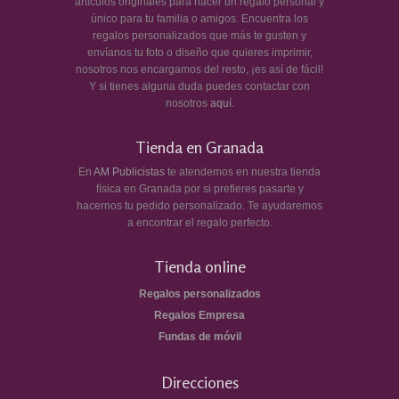
artículos originales para hacer un regalo personal y
único para tu familia o amigos. Encuentra los
regalos personalizados que más te gusten y
envíanos tu foto o diseño que quieres imprimir,
nosotros nos encargamos del resto, ¡es así de fácil!
Y si tienes alguna duda puedes contactar con
nosotros
aquí
.
Tienda en Granada
En
AM Publicistas
te atendemos en nuestra tienda
física en Granada por si prefieres pasarte y
hacernos tu pedido personalizado. Te ayudaremos
a encontrar el regalo perfecto.
Tienda online
Regalos personalizados
Regalos Empresa
Fundas de móvil
Direcciones