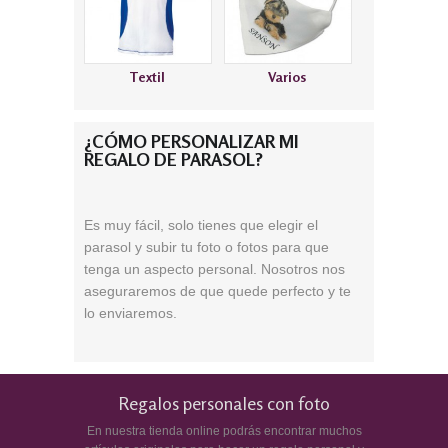
Textil
Varios
¿CÓMO PERSONALIZAR MI
REGALO DE PARASOL?
Es muy fácil, solo tienes que elegir el
parasol y subir tu foto o fotos para que
tenga un aspecto personal. Nosotros nos
aseguraremos de que quede perfecto y te
lo enviaremos.
Regalos personales con foto
En nuestra tienda online podrás encontrar muchos