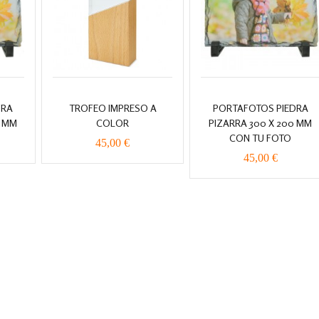
DRA
TROFEO IMPRESO A
PORTAFOTOS PIEDRA
0 MM
COLOR
PIZARRA 300 X 200 MM
CON TU FOTO
45,00 €
45,00 €