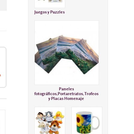
Juegos y Puzzles
a
Paneles
fotográficos,Portaretratos,Trofeos
y Placas Homenaje