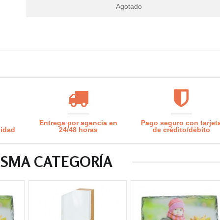
Agotado
Entrega por agencia en
Pago seguro con tarjet
lidad
24/48 horas
de crédito/débito
ISMA CATEGORÍA