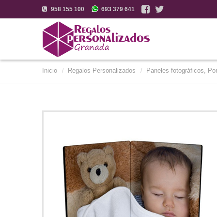
958 155 100
693 379 641
Inicio
Regalos Personalizados
Paneles fotográficos, Po
/
/