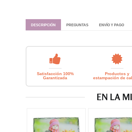
DESCRIPCIÓN
PREGUNTAS
ENVÍO Y PAGO
Satisfacción 100%
Productos y
Garantizada
estampación de ca
EN LA M