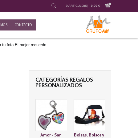
0 ARTÍCULO(S) -
0,00 €
OMOS
CONTACTO
 tu foto.El mejor recuerdo
CATEGORÍAS REGALOS
r
PERSONALIZADOS
Amor - San
Bolsas, Bolsos y