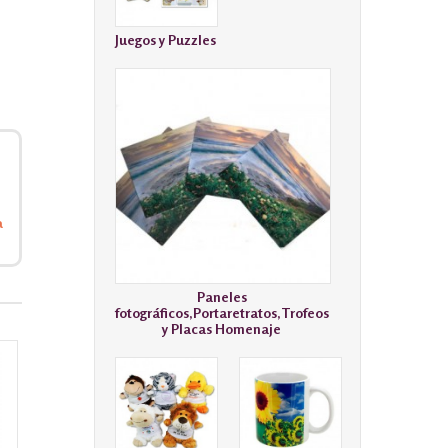
Juegos y Puzzles
a
Paneles
fotográficos,Portaretratos,Trofeos
y Placas Homenaje