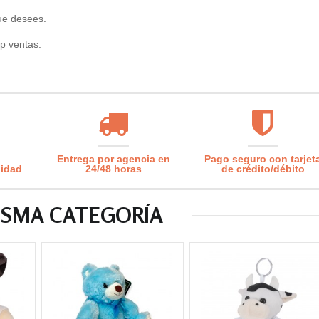
ue desees.
p ventas.
Entrega por agencia en
Pago seguro con tarjet
lidad
24/48 horas
de crédito/débito
ISMA CATEGORÍA