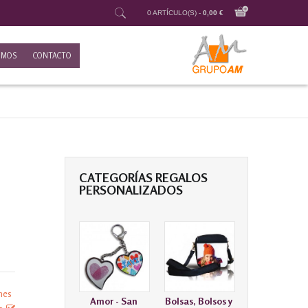
0 ARTÍCULO(S) -
0,00 €
OMOS
CONTACTO
CATEGORÍAS REGALOS
PERSONALIZADOS
hes
Amor - San
Bolsas, Bolsos y