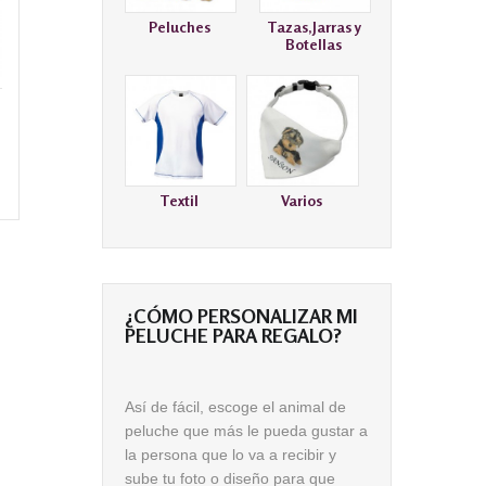
Peluches
Tazas,Jarras y
Botellas
Textil
Varios
¿CÓMO PERSONALIZAR MI
PELUCHE PARA REGALO?
Así de fácil
, escoge el animal de
peluche que más le pueda gustar a
la persona que lo va a recibir
y
sube tu foto o diseño para que