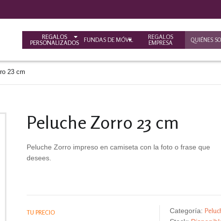
REGALOS
REGALOS
FUNDAS DE MÓVIL
QUIÉNES S
PERSONALIZADOS
EMPRESA
rro 23 cm
Peluche Zorro 23 cm
Peluche Zorro impreso en camiseta con la foto o frase que
desees.
Peluc
Categoría:
TU PRECIO