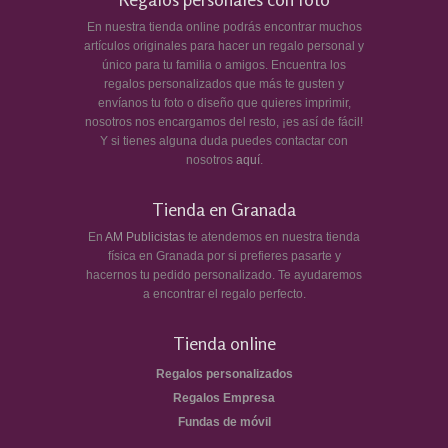
En nuestra tienda online podrás encontrar muchos
artículos originales para hacer un regalo personal y
único para tu familia o amigos. Encuentra los
regalos personalizados que más te gusten y
envíanos tu foto o diseño que quieres imprimir,
nosotros nos encargamos del resto, ¡es así de fácil!
Y si tienes alguna duda puedes contactar con
nosotros
aquí
.
Tienda en Granada
En
AM Publicistas
te atendemos en nuestra tienda
física en Granada por si prefieres pasarte y
hacernos tu pedido personalizado. Te ayudaremos
a encontrar el regalo perfecto.
Tienda online
Regalos personalizados
Regalos Empresa
Fundas de móvil