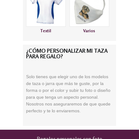
Textil
Varios
¿CÓMO PERSONALIZAR MI TAZA
PARA REGALO?
S
olo tienes que elegir uno de los modelos
de taza o jarra que más te guste, por la
forma o por el color
y subir tu foto o diseño
para que tenga un aspecto personal.
Nosotros nos aseguraremos de que quede
perfecto y te lo enviaremos.
Regalos personales con foto