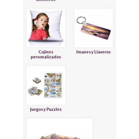
Cojines
Imanes y Llaveros
personalizados
Juegos y Puzzles