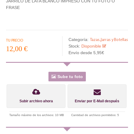
JARRILO DE LATA BLANCO IMPRESO CON TU FOTO O
FRASE
Tazas,Jarras y Botellas
Categoría:
TU PRECIO
Stock:
Disponible
12,00 €
Envío desde 5,95€
Sube tu foto
Subir archivo ahora
Enviar por E-Mail después
Tamaño máximo de los archivos: 10 MB
Cantidad de archivos permitidos: 5