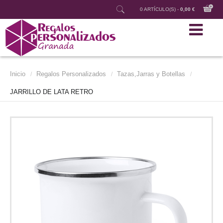
0 ARTÍCULO(S) -
0,00 €
Inicio
Regalos Personalizados
Tazas,Jarras y Botellas
/
/
/
JARRILLO DE LATA RETRO