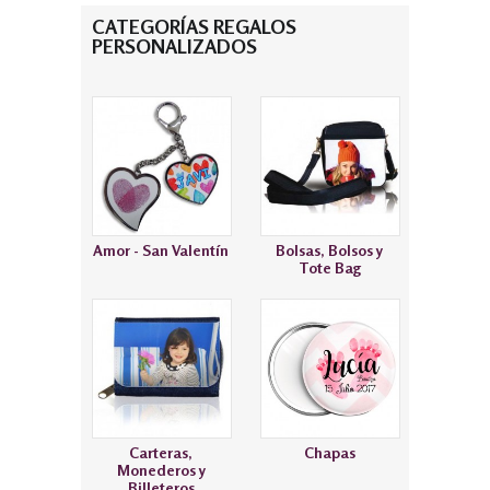
CATEGORÍAS REGALOS
PERSONALIZADOS
Amor - San Valentín
Bolsas, Bolsos y
Tote Bag
Carteras,
Chapas
Monederos y
Billeteros