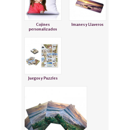
Cojines
Imanes y Llaveros
personalizados
Juegos y Puzzles