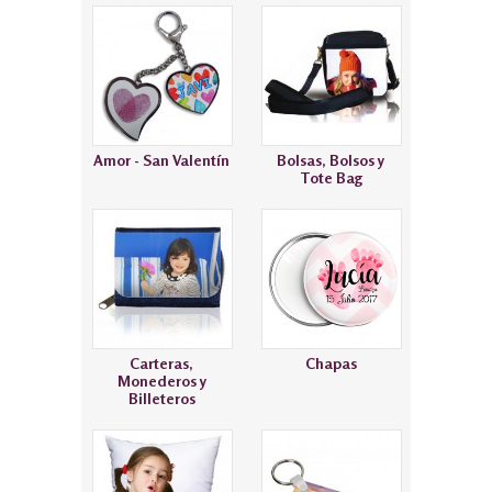
Amor - San Valentín
Bolsas, Bolsos y
Tote Bag
Carteras,
Chapas
Monederos y
Billeteros