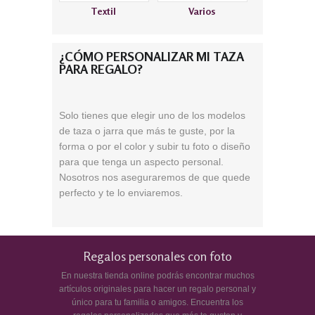
Textil
Varios
¿CÓMO PERSONALIZAR MI TAZA
PARA REGALO?
S
olo tienes que elegir uno de los modelos
de taza o jarra que más te guste, por la
forma o por el color
y subir tu foto o diseño
para que tenga un aspecto personal.
Nosotros nos aseguraremos de que quede
perfecto y te lo enviaremos.
Regalos personales con foto
En nuestra tienda online podrás encontrar muchos
artículos originales para hacer un regalo personal y
único para tu familia o amigos. Encuentra los