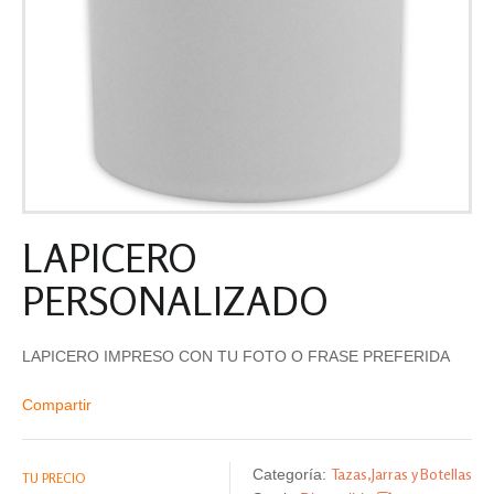
LAPICERO
PERSONALIZADO
LAPICERO IMPRESO CON TU FOTO O FRASE PREFERIDA
Compartir
Tazas,Jarras y Botellas
Categoría:
TU PRECIO