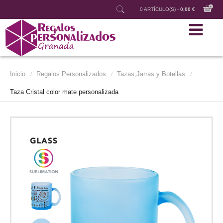
0 ARTÍCULO(S) -
0,00 €
Inicio
Regalos Personalizados
Tazas,Jarras y Botellas
/
/
/
Taza Cristal color mate personalizada