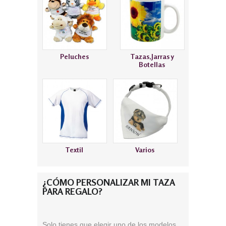
Peluches
Tazas,Jarras y
Botellas
Textil
Varios
¿CÓMO PERSONALIZAR MI TAZA
PARA REGALO?
S
olo tienes que elegir uno de los modelos