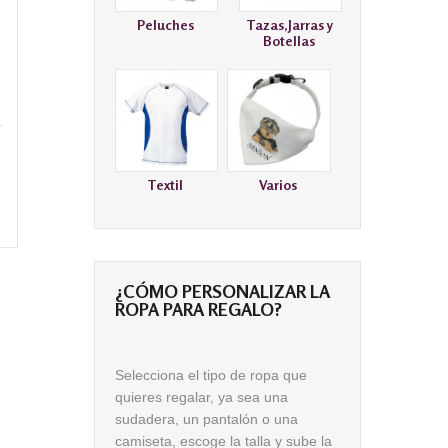
Peluches
Tazas,Jarras y
Botellas
Textil
Varios
¿CÓMO PERSONALIZAR LA
ROPA PARA REGALO?
Selecciona el tipo de ropa que
quieres regalar, ya sea una
sudadera, un pantalón o una
camiseta, escoge la talla
y sube la