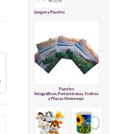
Juegos y Puzzles
a
Paneles
fotográficos,Portaretratos,Trofeos
y Placas Homenaje