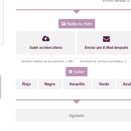
Envío desde 5
Sube tu foto
Subir archivo ahora
Enviar por E-Mail después
Tamaño máximo de los archivos: 1 MB
Cantidad de archivos permitidos: 5
Color
Rojo
Negro
Amarillo
Verde
Azu
Agotado