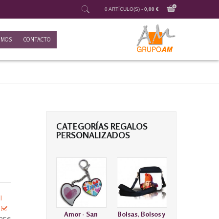
0 ARTÍCULO(S) -
0,00 €
OMOS
CONTACTO
CATEGORÍAS REGALOS
PERSONALIZADOS
l
o
Amor - San
Bolsas, Bolsos y