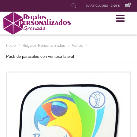
0 ARTÍCULO(S) -
0,00 €
Inicio
Regalos Personalizados
Varios
/
/
/
Pack de parasoles con ventosa lateral