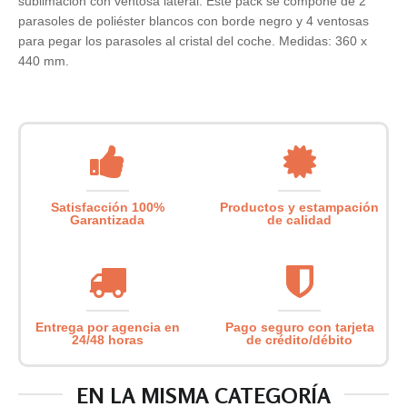
sublimación con ventosa lateral. Este pack se compone de 2
parasoles de poliéster blancos con borde negro y 4 ventosas
para pegar los parasoles al cristal del coche. Medidas: 360 x
440 mm.
Satisfacción 100%
Productos y estampación
Garantizada
de calidad
Entrega por agencia en
Pago seguro con tarjeta
24/48 horas
de crédito/débito
EN LA MISMA CATEGORÍA