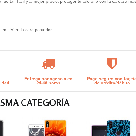
ue tan fácil y al mejor precio, proteger tu teléfono con la carcasa má
en UV en la cara posterior.
Entrega por agencia en
Pago seguro con tarjet
lidad
24/48 horas
de crédito/débito
ISMA CATEGORÍA