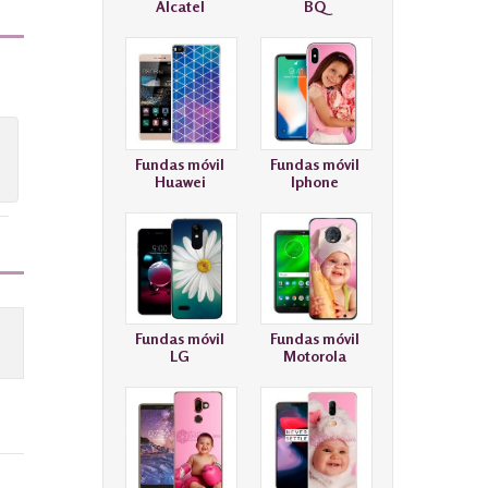
Alcatel
BQ
Fundas móvil
Fundas móvil
Huawei
Iphone
Fundas móvil
Fundas móvil
LG
Motorola