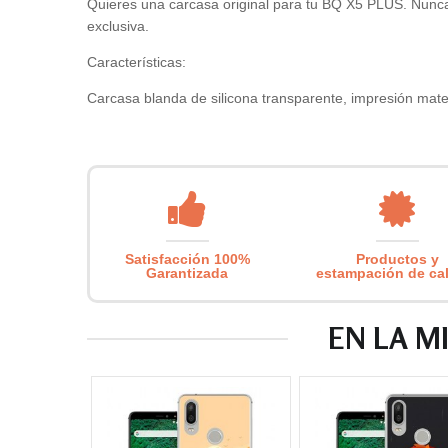
Quieres una carcasa original para tu BQ X5 PLUS. Nunca f
exclusiva.
Características:
Carcasa blanda de silicona transparente, impresión mate 
Satisfacción 100%
Productos y
Garantizada
estampación de ca
EN LA M