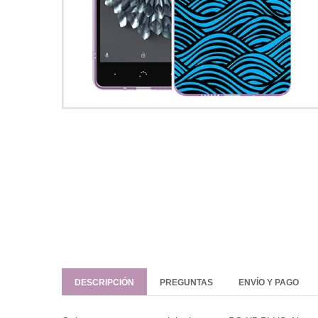
DESCRIPCIÓN
PREGUNTAS
ENVÍO Y PAGO