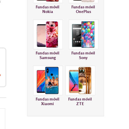
s
Fundas móvil
Fundas móvil
Nokia
OnePlus
Fundas móvil
Fundas móvil
Samsung
Sony
a
Fundas móvil
Fundas móvil
Xiaomi
ZTE