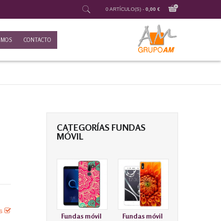
0 ARTÍCULO(S) -
0,00 €
OMOS
CONTACTO
CATEGORÍAS FUNDAS
MÓVIL
es
Fundas móvil
Fundas móvil