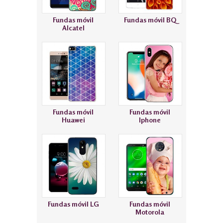
Fundas móvil
Fundas móvil BQ
Alcatel
Fundas móvil
Fundas móvil
Huawei
Iphone
Fundas móvil LG
Fundas móvil
Motorola