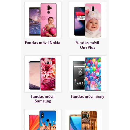
Fundas móvil Nokia
Fundas móvil
OnePlus
Fundas móvil
Fundas móvil Sony
Samsung