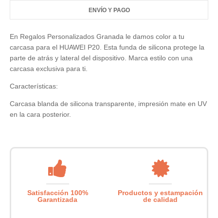
ENVÍO Y PAGO
En Regalos Personalizados Granada le damos color a tu
carcasa para el HUAWEI P20. Esta funda de silicona protege la
parte de atrás y lateral del dispositivo. Marca estilo con una
carcasa exclusiva para ti.
Características:
Carcasa blanda de silicona transparente, impresión mate en UV
en la cara posterior.
Satisfacción 100%
Productos y estampación
Garantizada
de calidad