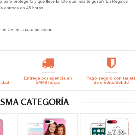
para protegerlo y que lleve la foto que más te gusta? En Regalos
a entrega en 48 horas.
en UV en la cara posterior.
Entrega por agencia en
Pago seguro con tarjet
lidad
24/48 horas
de crédito/débito
ISMA CATEGORÍA