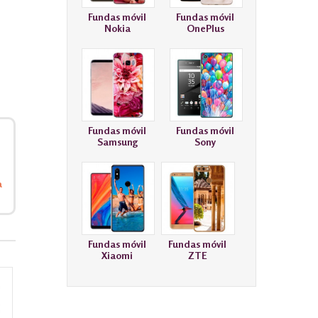
Fundas móvil
Fundas móvil
Nokia
OnePlus
Fundas móvil
Fundas móvil
Samsung
Sony
a
Fundas móvil
Fundas móvil
Xiaomi
ZTE