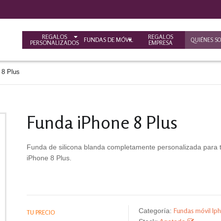
REGALOS
REGALOS
FUNDAS DE MÓVIL
QUIÉNES S
PERSONALIZADOS
EMPRESA
 8 Plus
Funda iPhone 8 Plus
Funda de silicona blanda completamente personalizada para 
iPhone 8 Plus.
Fundas móvil Ip
Categoría:
TU PRECIO