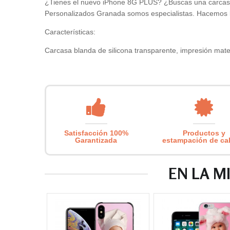
¿Tienes el nuevo iPhone 8G PLUS? ¿Buscas una carcasa 
Personalizados Granada somos especialistas. Hacemos l
Características:
Carcasa blanda de silicona transparente, impresión mate 
Satisfacción 100%
Productos y
Garantizada
estampación de ca
EN LA M