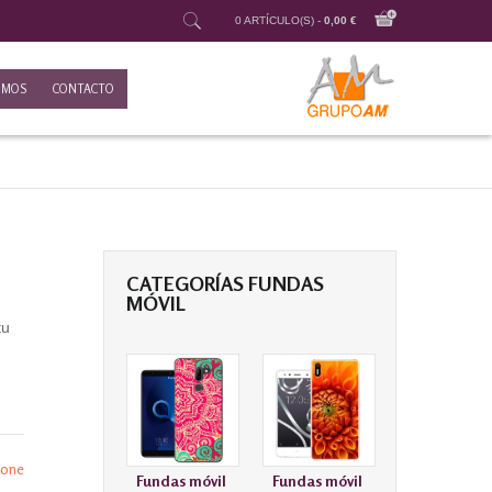
0 ARTÍCULO(S) -
0,00 €
OMOS
CONTACTO
CATEGORÍAS FUNDAS
MÓVIL
tu
hone
Fundas móvil
Fundas móvil