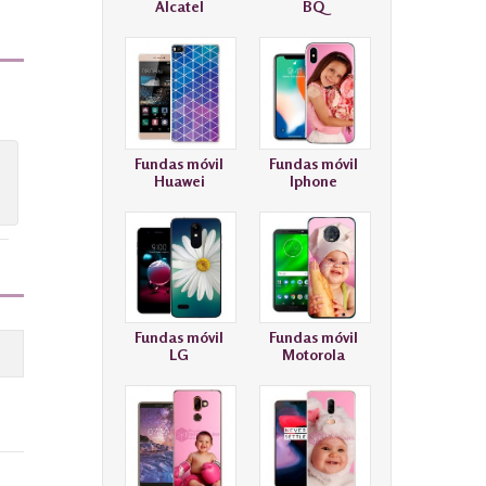
Alcatel
BQ
Fundas móvil
Fundas móvil
Huawei
Iphone
Fundas móvil
Fundas móvil
LG
Motorola