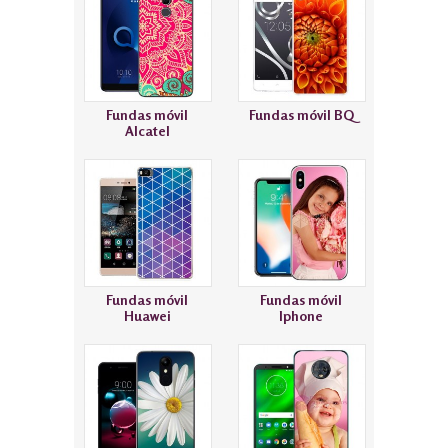
Fundas móvil
Fundas móvil BQ
Alcatel
Fundas móvil
Fundas móvil
Huawei
Iphone