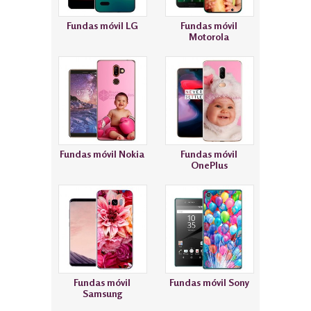
Fundas móvil LG
Fundas móvil
Motorola
Fundas móvil Nokia
Fundas móvil
OnePlus
Fundas móvil
Fundas móvil Sony
Samsung