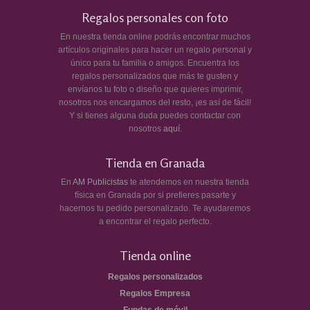
Regalos personales con foto
En nuestra tienda online podrás encontrar muchos
artículos originales para hacer un regalo personal y
único para tu familia o amigos. Encuentra los
regalos personalizados que más te gusten y
envíanos tu foto o diseño que quieres imprimir,
nosotros nos encargamos del resto, ¡es así de fácil!
Y si tienes alguna duda puedes contactar con
nosotros
aquí
.
Tienda en Granada
En
AM Publicistas
te atendemos en nuestra tienda
física en Granada por si prefieres pasarte y
hacernos tu pedido personalizado. Te ayudaremos
a encontrar el regalo perfecto.
Tienda online
Regalos personalizados
Regalos Empresa
Fundas de móvil