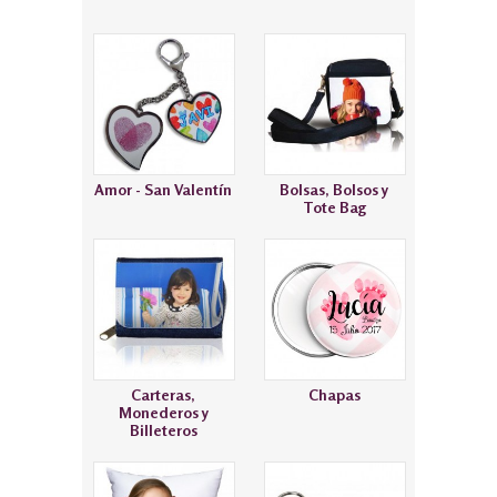
Amor - San Valentín
Bolsas, Bolsos y
Tote Bag
Carteras,
Chapas
Monederos y
Billeteros