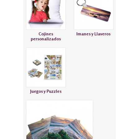
Cojines
Imanes y Llaveros
personalizados
Juegos y Puzzles