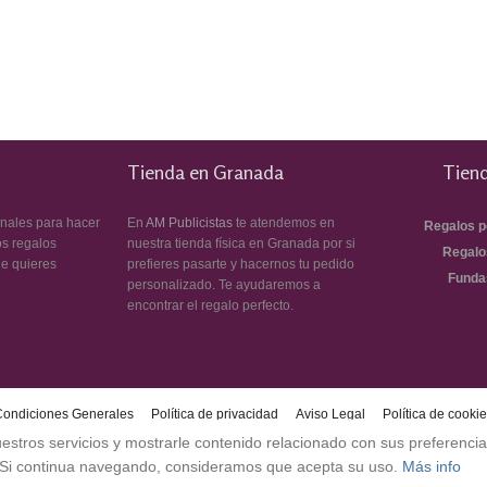
Tienda en Granada
Tiend
inales para hacer
En
AM Publicistas
te atendemos en
Regalos p
os regalos
nuestra tienda física en Granada por si
Regalo
ue quieres
prefieres pasarte y hacernos tu pedido
Funda
personalizado. Te ayudaremos a
encontrar el regalo perfecto.
Condiciones Generales
Política de privacidad
Aviso Legal
Política de cooki
estros servicios y mostrarle contenido relacionado con sus preferencia
Regalos Personalizados Granada - AM Publicistas
Si continua navegando, consideramos que acepta su uso.
Más info