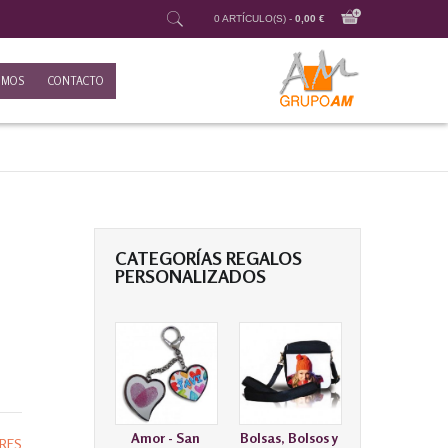
0 ARTÍCULO(S) -
0,00 €
OMOS
CONTACTO
CATEGORÍAS REGALOS
PERSONALIZADOS
Amor - San
Bolsas, Bolsos y
RES