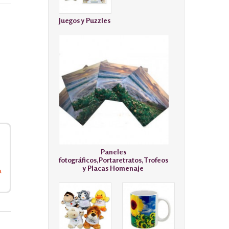
Juegos y Puzzles
Paneles
fotográficos,Portaretratos,Trofeos
y Placas Homenaje
a