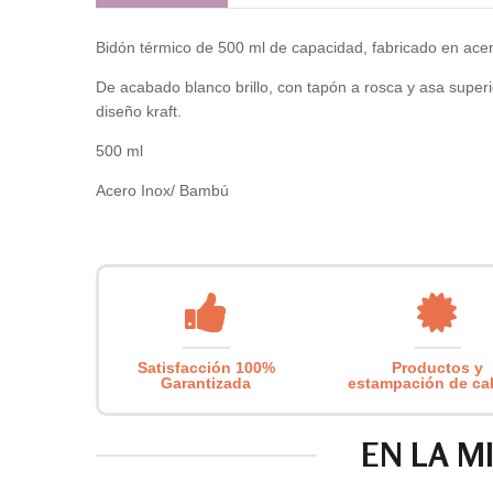
Bidón térmico de 500 ml de capacidad, fabricado en acer
De acabado blanco brillo, con tapón a rosca y asa superio
diseño kraft.
500 ml
Acero Inox/ Bambú
Satisfacción 100%
Productos y
Garantizada
estampación de ca
EN LA M