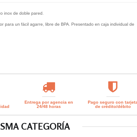
o inox de doble pared.
r para un fácil agarre, libre de BPA. Presentado en caja individual de
Entrega por agencia en
Pago seguro con tarjet
lidad
24/48 horas
de crédito/débito
ISMA CATEGORÍA