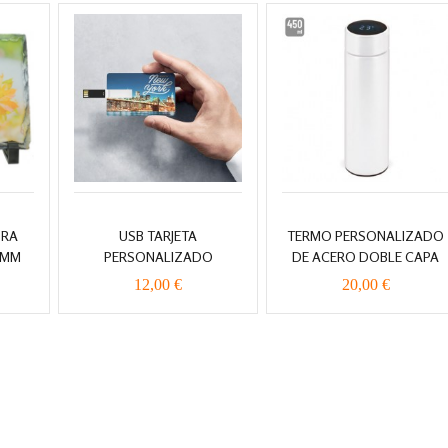
DRA
USB TARJETA
TERMO PERSONALIZADO
 MM
PERSONALIZADO
DE ACERO DOBLE CAPA
12,00 €
20,00 €