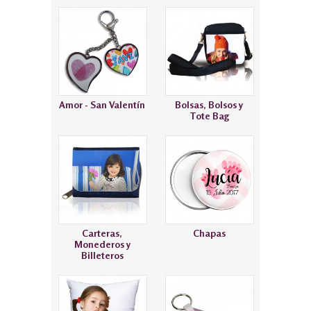
Amor - San Valentín
Bolsas, Bolsos y
Tote Bag
Carteras,
Chapas
Monederos y
Billeteros