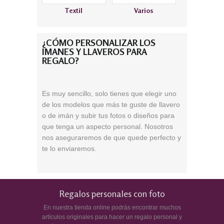
Textil
Varios
¿CÓMO PERSONALIZAR LOS
IMANES Y LLAVEROS PARA
REGALO?
Es muy
sencillo
, solo tienes que elegir uno
de los modelos
que más te guste de llavero
o de imán
y subir tus fotos o diseños para
que tenga un aspecto personal. Nosotros
nos aseguraremos de que quede perfecto y
te lo enviaremos.
Regalos personales con foto
En nuestra tienda online podrás encontrar muchos
artículos originales para hacer un regalo personal y