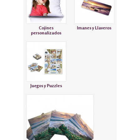
Cojines
Imanes y Llaveros
personalizados
Juegos y Puzzles