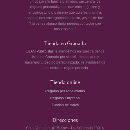
único para tu familia o amigos. Encuentra los
regalos personalizados que más te gusten y
envíanos tu foto o diseño que quieres imprimir,
nosotros nos encargamos del resto, ¡es así de fácil!
Y si tienes alguna duda puedes contactar con
nosotros
aquí
.
Tienda en Granada
En
AM Publicistas
te atendemos en nuestra tienda
física en Granada por si prefieres pasarte y
hacernos tu pedido personalizado. Te ayudaremos
a encontrar el regalo perfecto.
Tienda online
Regalos personalizados
Regalos Empresa
Fundas de móvil
Direcciones
Calle Verdiales, nº15, Local 1 y 2
Granada
18014