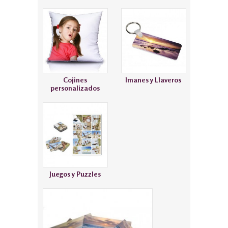
Cojines
Imanes y Llaveros
personalizados
Juegos y Puzzles