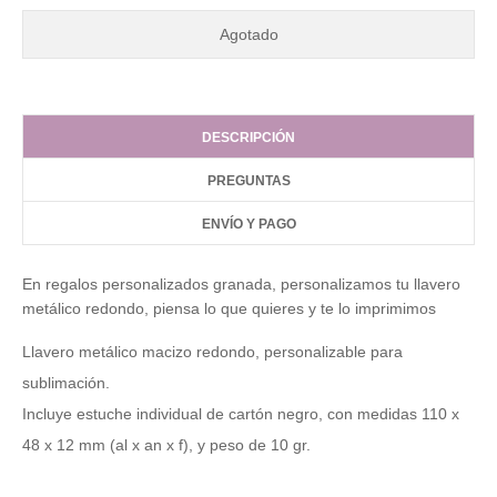
Agotado
DESCRIPCIÓN
PREGUNTAS
ENVÍO Y PAGO
En regalos personalizados granada, personalizamos tu llavero
metálico redondo, piensa lo que quieres y te lo imprimimos
Llavero metálico macizo redondo, personalizable para
sublimación.
Incluye estuche individual de cartón negro, con medidas 110 x
48 x 12 mm (al x an x f), y peso de 10 gr.