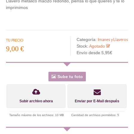
Llavero metálico macizo redondo, piensa lo que quieres y te lo
imprimimos
Imanes y Llaveros
Categoría:
TU PRECIO
Stock:
Agotado
9,00 €
Envío desde 5,95€
Sube tu foto
Subir archivo ahora
Enviar por E-Mail después
Tamaño máximo de los archivos: 10 MB
Cantidad de archivos permitidos: 5