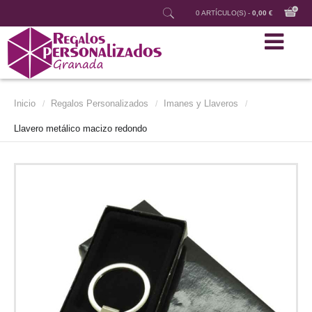
0 ARTÍCULO(S) -
0,00 €
Inicio
Regalos Personalizados
Imanes y Llaveros
/
/
/
Llavero metálico macizo redondo