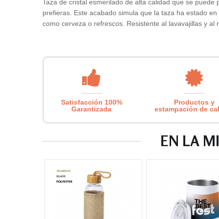
Taza de cristal esmerilado de alta calidad que se puede 
prefieras. Este acabado simula que la taza ha estado en 
como cerveza o refrescos. Resistente al lavavajillas y 
Satisfacción 100%
Productos y
Garantizada
estampación de ca
EN LA M