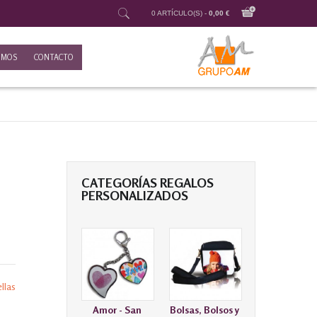
0 ARTÍCULO(S) -
0,00 €
OMOS
CONTACTO
o
CATEGORÍAS REGALOS
PERSONALIZADOS
llas
Amor - San
Bolsas, Bolsos y