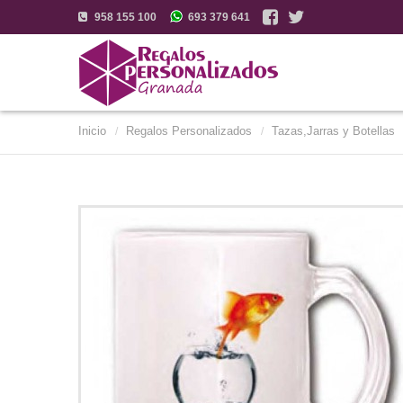
958 155 100
693 379 641
Inicio
Regalos Personalizados
Tazas,Jarras y Botellas
/
/