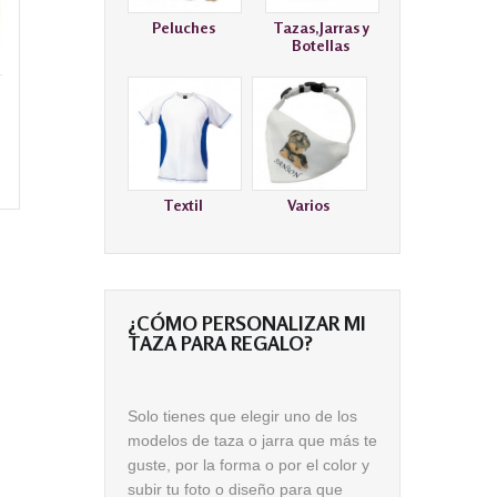
Peluches
Tazas,Jarras y
Botellas
Textil
Varios
¿CÓMO PERSONALIZAR MI
TAZA PARA REGALO?
S
olo tienes que elegir uno de los
modelos de taza o jarra que más te
guste, por la forma o por el color
y
subir tu foto o diseño para que