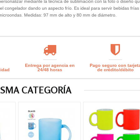
personalizar mediante la técnica de sublimación con la foto o diseño q
el congelador dando un aspecto frío. Es ideal para servir bebidas frías
al microondas. Medidas: 97 mm de alto y 80 mm de diámetro.
Entrega por agencia en
Pago seguro con tarjet
lidad
24/48 horas
de crédito/débito
ISMA CATEGORÍA