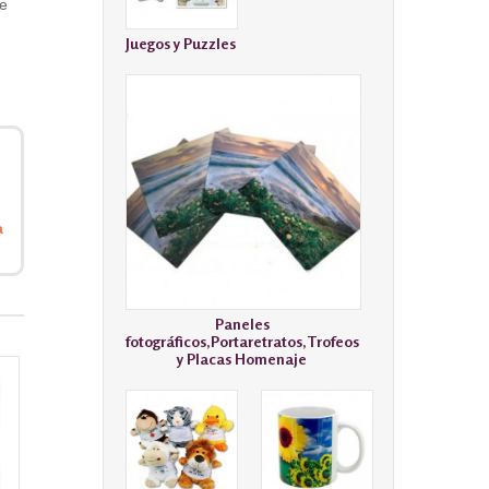
ue
Juegos y Puzzles
a
Paneles
fotográficos,Portaretratos,Trofeos
y Placas Homenaje