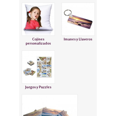
Cojines
Imanes y Llaveros
personalizados
Juegos y Puzzles