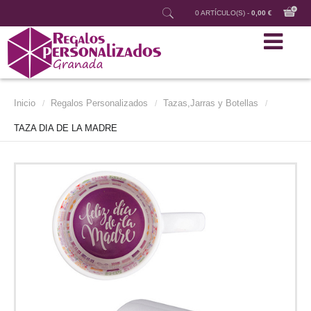
0 ARTÍCULO(S) -
0,00 €
Inicio
Regalos Personalizados
Tazas,Jarras y Botellas
/
/
/
TAZA DIA DE LA MADRE