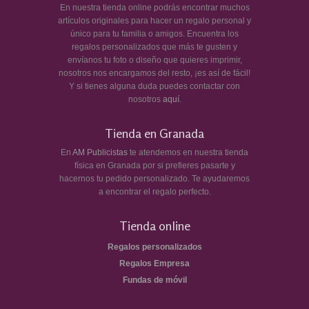
En nuestra tienda online podrás encontrar muchos
artículos originales para hacer un regalo personal y
único para tu familia o amigos. Encuentra los
regalos personalizados que más te gusten y
envíanos tu foto o diseño que quieres imprimir,
nosotros nos encargamos del resto, ¡es así de fácil!
Y si tienes alguna duda puedes contactar con
nosotros
aquí
.
Tienda en Granada
En
AM Publicistas
te atendemos en nuestra tienda
física en Granada por si prefieres pasarte y
hacernos tu pedido personalizado. Te ayudaremos
a encontrar el regalo perfecto.
Tienda online
Regalos personalizados
Regalos Empresa
Fundas de móvil