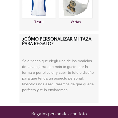
Textil
Varios
¿CÓMO PERSONALIZAR MI TAZA
PARA REGALO?
S
olo tienes que elegir uno de los modelos
de taza o jarra que más te guste, por la
forma o por el color
y subir tu foto o diseño
para que tenga un aspecto personal.
Nosotros nos aseguraremos de que quede
perfecto y te lo enviaremos.
Regalos personales con foto