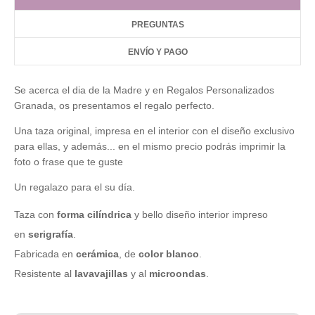
PREGUNTAS
ENVÍO Y PAGO
Se acerca el dia de la Madre y en Regalos Personalizados
Granada, os presentamos el regalo perfecto.
Una taza original, impresa en el interior con el diseño exclusivo
para ellas, y además... en el mismo precio podrás imprimir la
foto o frase que te guste
Un regalazo para el su día.
Taza con
forma cilíndrica
y bello diseño interior impreso
en
serigrafía
.
Fabricada en
cerámica
, de
color blanco
.
Resistente al
lavavajillas
y al
microondas
.