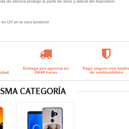
de silicona protege la parte de atrás y lateral del dispositivo.
en UV en la cara posterior.
Entrega por agencia en
Pago seguro con tarjet
lidad
24/48 horas
de crédito/débito
ISMA CATEGORÍA