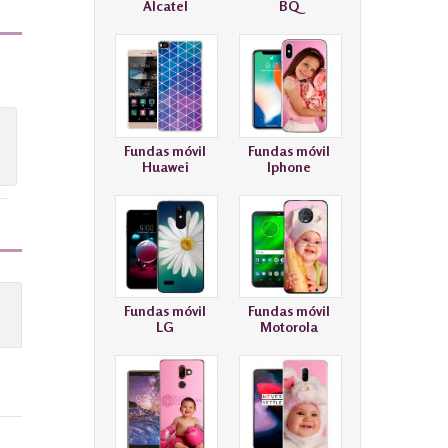
Alcatel
BQ
Fundas móvil
Fundas móvil
Huawei
Iphone
Fundas móvil
Fundas móvil
LG
Motorola