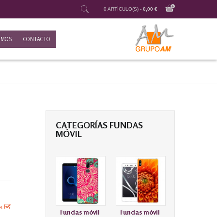
0 ARTÍCULO(S) -
0,00 €
OMOS
CONTACTO
CATEGORÍAS FUNDAS
MÓVIL
es
Fundas móvil
Fundas móvil