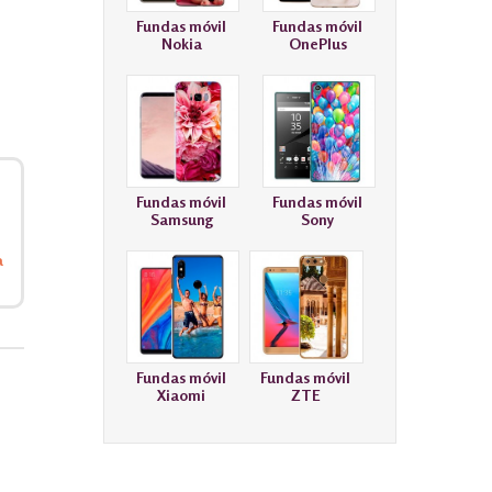
Fundas móvil
Fundas móvil
Nokia
OnePlus
Fundas móvil
Fundas móvil
Samsung
Sony
a
Fundas móvil
Fundas móvil
Xiaomi
ZTE