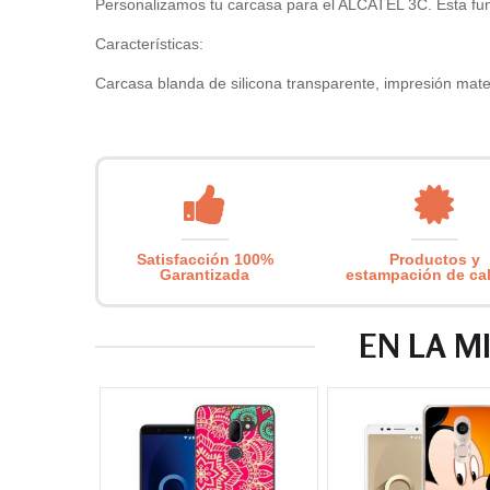
Personalizamos tu carcasa para el ALCATEL 3C. Esta funda 
Características:
Carcasa blanda de silicona transparente, impresión mate 
Satisfacción 100%
Productos y
Garantizada
estampación de ca
EN LA M