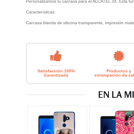
Personalizamos tu carcasa para el ALCATEL 3X. Esta funda 
Características:
Carcasa blanda de silicona transparente, impresión mate 
Satisfacción 100%
Productos y
Garantizada
estampación de ca
EN LA M