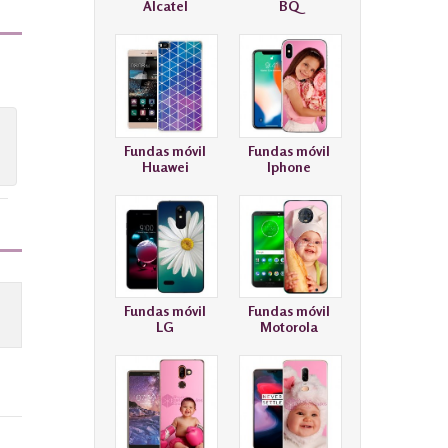
Alcatel
BQ
Fundas móvil
Fundas móvil
Huawei
Iphone
Fundas móvil
Fundas móvil
LG
Motorola