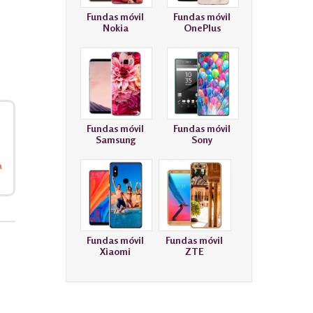
Fundas móvil
Fundas móvil
Nokia
OnePlus
Fundas móvil
Fundas móvil
Samsung
Sony
a
Fundas móvil
Fundas móvil
Xiaomi
ZTE