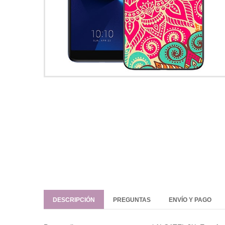
DESCRIPCIÓN
PREGUNTAS
ENVÍO Y PAGO