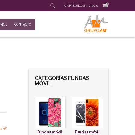
0 ARTÍCULO(S) -
0,00 €
OMOS
CONTACTO
CATEGORÍAS FUNDAS
MÓVIL
es
Fundas móvil
Fundas móvil