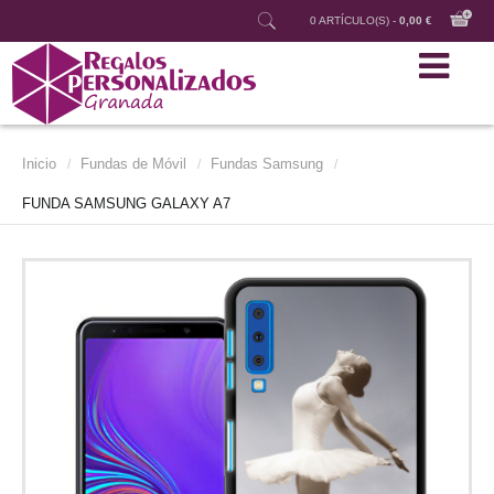
0 ARTÍCULO(S) -
0,00 €
Inicio
Fundas de Móvil
Fundas Samsung
/
/
/
FUNDA SAMSUNG GALAXY A7