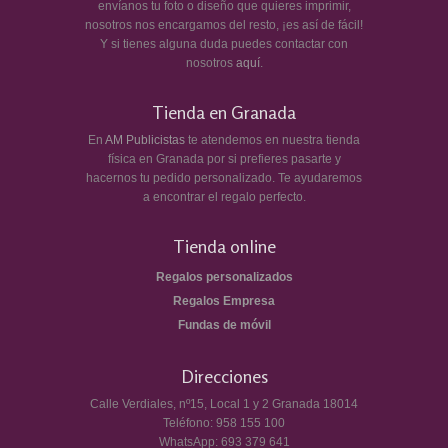
envíanos tu foto o diseño que quieres imprimir,
nosotros nos encargamos del resto, ¡es así de fácil!
Y si tienes alguna duda puedes contactar con
nosotros
aquí
.
Tienda en Granada
En
AM Publicistas
te atendemos en nuestra tienda
física en Granada por si prefieres pasarte y
hacernos tu pedido personalizado. Te ayudaremos
a encontrar el regalo perfecto.
Tienda online
Regalos personalizados
Regalos Empresa
Fundas de móvil
Direcciones
Calle Verdiales, nº15, Local 1 y 2
Granada
18014
Teléfono:
958 155 100
WhatsApp:
693 379 641